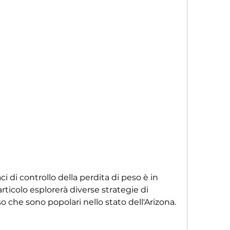
icolo esplorerà diverse strategie di 
so che sono popolari nello stato dell'Arizona.