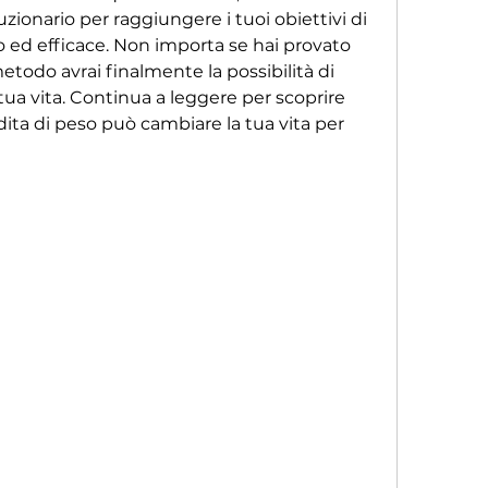
zionario per raggiungere i tuoi obiettivi di 
d efficace. Non importa se hai provato 
etodo avrai finalmente la possibilità di 
 tua vita. Continua a leggere per scoprire 
ita di peso può cambiare la tua vita per 