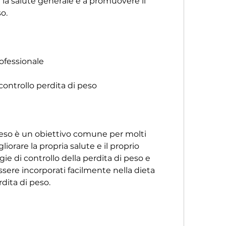
 la salute generale e a promuovere il 
o.
ofessionale
ontrollo perdita di peso
 peso è un obiettivo comune per molti 
orare la propria salute e il proprio 
ie di controllo della perdita di peso e 
ere incorporati facilmente nella dieta 
rdita di peso.