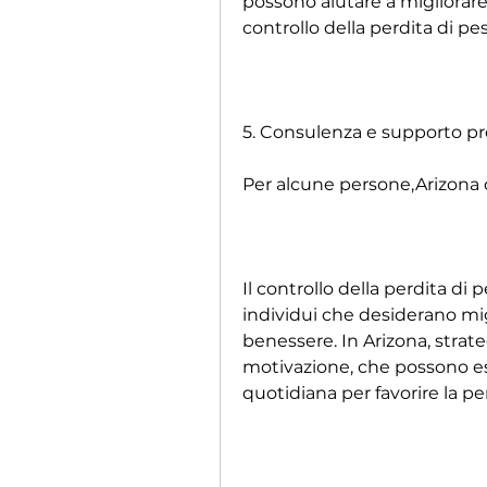
possono aiutare a migliorare
controllo della perdita di pes
5. Consulenza e supporto pr
Per alcune persone,Arizona c
Il controllo della perdita di
individui che desiderano migli
benessere. In Arizona, strateg
motivazione, che possono ess
quotidiana per favorire la pe