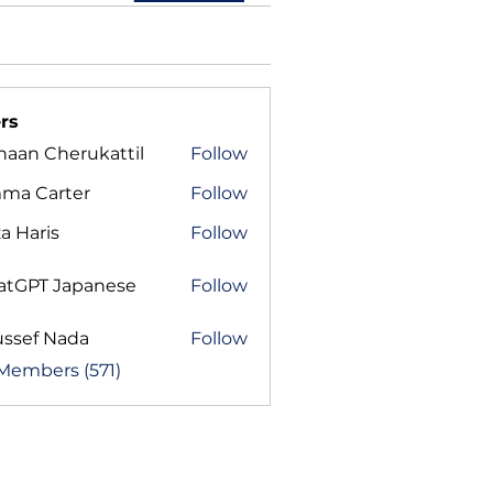
rs
haan Cherukattil
Follow
ma Carter
Follow
a Haris
Follow
atGPT Japanese
Follow
ussef Nada
Follow
 Members (571)