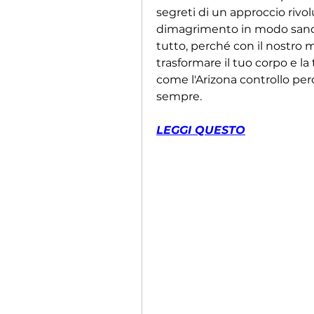
segreti di un approccio rivolu
dimagrimento in modo sano e
tutto, perché con il nostro m
trasformare il tuo corpo e la
come l'Arizona controllo perd
sempre.
LEGGI QUESTO