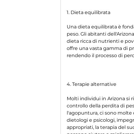
1. Dieta equilibrata
Una dieta equilibrata è fonda
peso. Gli abitanti dell'Arizo
dieta ricca di nutrienti e pov
offre una vasta gamma di prodo
rendendo il processo di perdi
4. Terapie alternative
Molti individui in Arizona si r
controllo della perdita di p
l'agopuntura, ci sono molte 
dietologi e psicologi, impeg
appropriati, la terapia del s