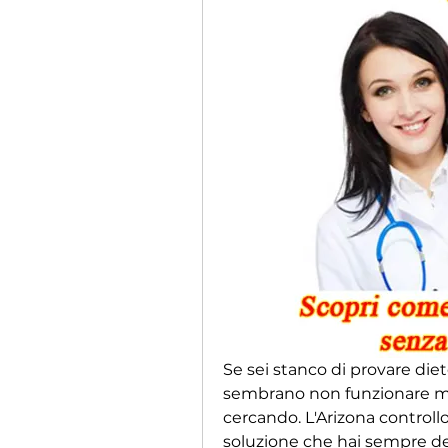
Se sei stanco di provare die
sembrano non funzionare mai,
cercando. L'Arizona controllo
soluzione che hai sempre desi