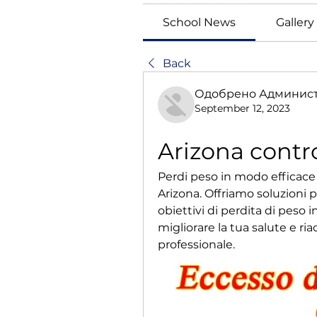
School News
Gallery
Back
Одобрено Администр
September 12, 2023
Arizona contro
Perdi peso in modo efficace c
Arizona. Offriamo soluzioni p
obiettivi di perdita di peso
migliorare la tua salute e ri
professionale.