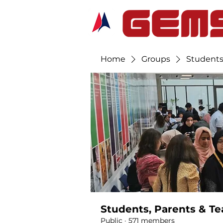
Home
Groups
Students
Students, Parents & Te
Public
·
571 members