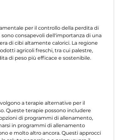
mentale per il controllo della perdita di 
na sono consapevoli dell'importanza di una 
era di cibi altamente calorici. La regione 
tti agricoli freschi, tra cui palestre, 
ta di peso più efficace e sostenibile.
ivolgono a terapie alternative per il 
eso. Queste terapie possono includere 
opzioni di programmi di allenamento, 
narsi in programmi di allenamento 
uono e molto altro ancora. Questi approcci 