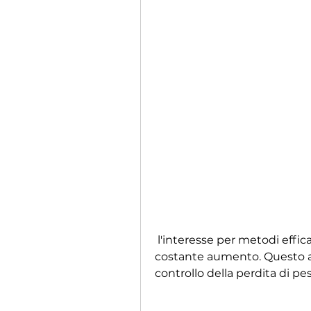
 l'interesse per metodi efficaci di controllo della perdita di peso è in 
costante aumento. Questo art
controllo della perdita di pe