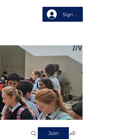
Sign up
About us
Join