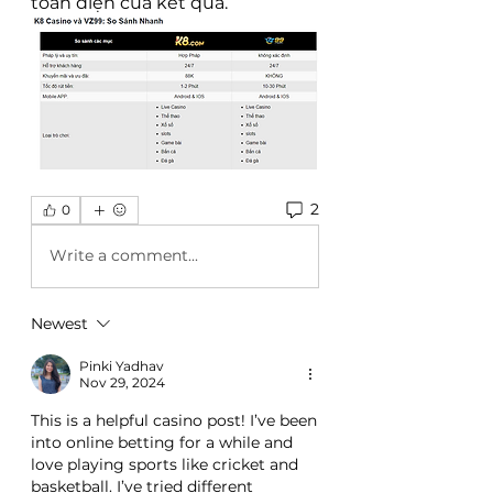
toàn diện của kết quả.
2
0
Write a comment...
Newest
Pinki Yadhav
Nov 29, 2024
This is a helpful casino post! I’ve been 
into online betting for a while and 
love playing sports like cricket and 
basketball. I’ve tried different 