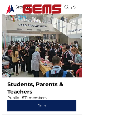
Groups
Students, Parents &
Teachers
Public
·
571 members
Join