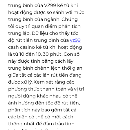
trung bình của VZ99 kể từ khi 
hoạt động được so sánh với mức 
trung bình của ngành. Chúng 
tôi duy trì quan điểm phân tích 
trung lập. Dữ liệu cho thấy tốc 
độ rút tiền trung bình của 
vz99
cash casino kể từ khi hoạt động 
là từ 10 đến 10. 30 phút. Con số 
này được tính bằng cách lấy 
trung bình chênh lệch thời gian 
giữa tất cả các lần rút tiền đang 
được xử lý. Xem xét rằng các 
phương thức thanh toán và vị trí 
người dùng khác nhau có thể 
ảnh hưởng đến tốc độ rút tiền, 
phân tích này bao gồm tất cả 
các biến có thể có một cách 
thống nhất để đảm bảo tính 