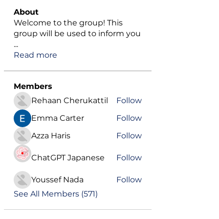
About
Welcome to the group! This
group will be used to inform you
...
Read more
Members
Rehaan Cherukattil
Follow
Emma Carter
Follow
Azza Haris
Follow
ChatGPT Japanese
Follow
Youssef Nada
Follow
See All Members (571)