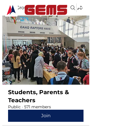
Groups
Students, Parents &
Teachers
Public
·
571 members
Join