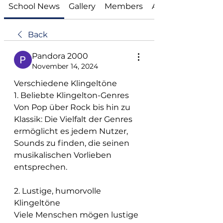
School News
Gallery
Members
About
Back
Pandora 2000
November 14, 2024
Verschiedene Klingeltöne
1. Beliebte Klingelton-Genres
Von Pop über Rock bis hin zu 
Klassik: Die Vielfalt der Genres 
ermöglicht es jedem Nutzer, 
Sounds zu finden, die seinen 
musikalischen Vorlieben 
entsprechen.
2. Lustige, humorvolle 
Klingeltöne
Viele Menschen mögen lustige 