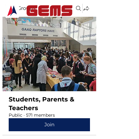
Groups
Students, Parents &
Teachers
Public
·
571 members
Join