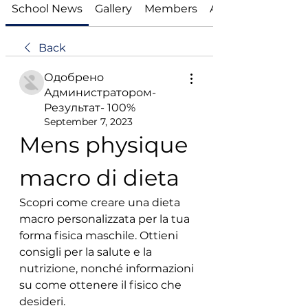
School News
Gallery
Members
About
Back
Одобрено
Администратором-
Результат- 100%
September 7, 2023
Mens physique 
macro di dieta
Scopri come creare una dieta 
macro personalizzata per la tua 
forma fisica maschile. Ottieni 
consigli per la salute e la 
nutrizione, nonché informazioni 
su come ottenere il fisico che 
desideri.