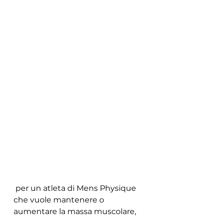
 per un atleta di Mens Physique 
che vuole mantenere o 
aumentare la massa muscolare, 