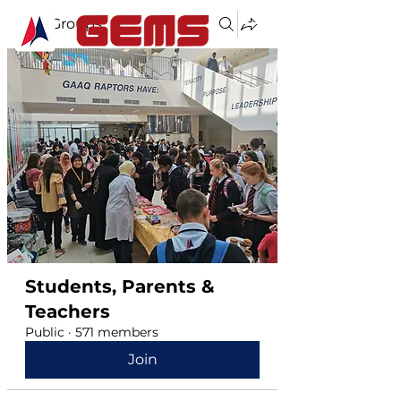
Groups
Students, Parents &
Teachers
Public
·
571 members
Join