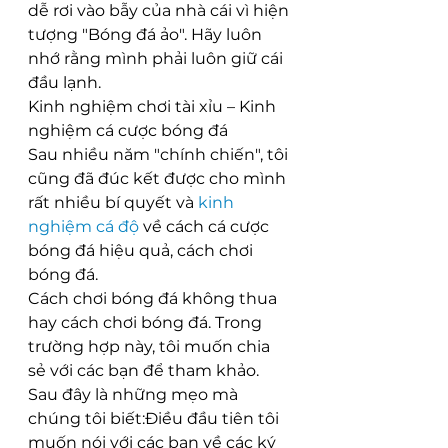
dễ rơi vào bẫy của nhà cái vì hiện 
tượng "Bóng đá ảo". Hãy luôn 
nhớ rằng mình phải luôn giữ cái 
đầu lạnh.
Kinh nghiệm chơi tài xỉu – Kinh 
nghiệm cá cược bóng đá
Sau nhiều năm "chính chiến", tôi 
cũng đã đúc kết được cho mình 
rất nhiều bí quyết và 
kinh 
nghiệm cá độ
 về cách cá cược 
bóng đá hiệu quả, cách chơi 
bóng đá.
Cách chơi bóng đá không thua 
hay cách chơi bóng đá. Trong 
trường hợp này, tôi muốn chia 
sẻ với các bạn để tham khảo.
Sau đây là những mẹo mà 
chúng tôi biết:Điều đầu tiên tôi 
muốn nói với các bạn về các ký 