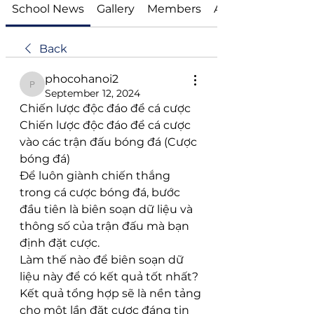
School News
Gallery
Members
About
Back
phocohanoi2
phocohanoi2
September 12, 2024
Chiến lược độc đáo để cá cược
Chiến lược độc đáo để cá cược 
vào các trận đấu bóng đá (Cược 
bóng đá)
Để luôn giành chiến thắng 
trong cá cược bóng đá, bước 
đầu tiên là biên soạn dữ liệu và 
thông số của trận đấu mà bạn 
định đặt cược.
Làm thế nào để biên soạn dữ 
liệu này để có kết quả tốt nhất? 
Kết quả tổng hợp sẽ là nền tảng 
cho một lần đặt cược đáng tin 