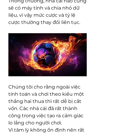
Thông thường, nhà cái nào cũng 
sẽ có máy tính và chia nhỏ dữ 
liệu, vì vậy mức cược và tỷ lệ 
cược thường thay đổi liên tục.
Chúng tôi cho rằng ngoài việc 
tính toán và chơi theo kiểu một 
thắng hai thua thì rất dễ bị cắt 
vốn. Các nhà cái đã rất thành 
công trong việc tạo ra cảm giác 
lo lắng cho người chơi.
Vì tâm lý không ổn định nên rất 