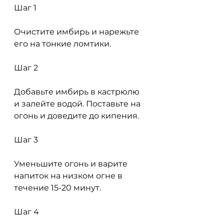
Шаг 1
Очистите имбирь и нарежьте 
его на тонкие ломтики.
Шаг 2
Добавьте имбирь в кастрюлю 
и залейте водой. Поставьте на 
огонь и доведите до кипения.
Шаг 3
Уменьшите огонь и варите 
напиток на низком огне в 
течение 15-20 минут.
Шаг 4