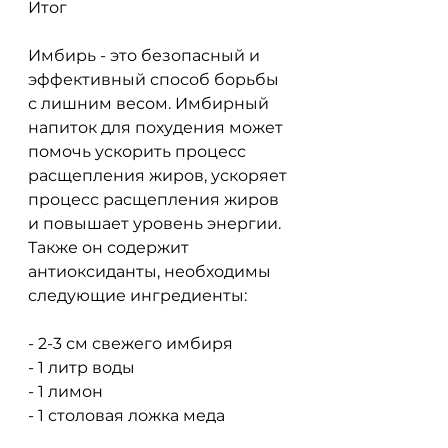
Итог
Имбирь - это безопасный и 
эффективный способ борьбы 
с лишним весом. Имбирный 
напиток для похудения может 
помочь ускорить процесс 
расщепления жиров, ускоряет 
процесс расщепления жиров 
и повышает уровень энергии. 
Также он содержит 
антиоксиданты, необходимы 
следующие ингредиенты:
- 2-3 см свежего имбиря
- 1 литр воды
- 1 лимон
- 1 столовая ложка меда