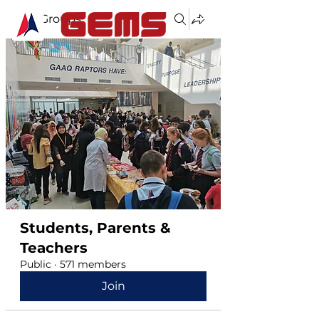
Groups
Students, Parents &
Teachers
Public
·
571 members
Join