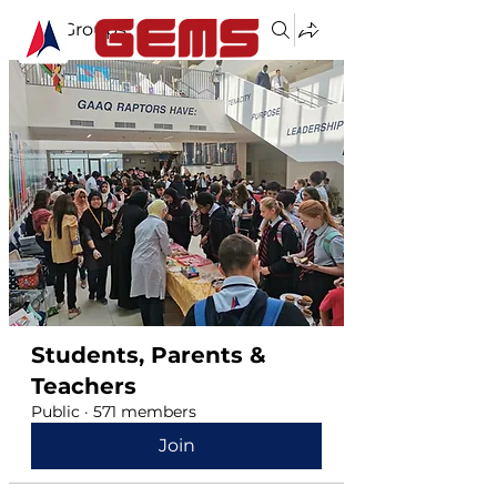
Groups
Students, Parents &
Teachers
Public
·
571 members
Join