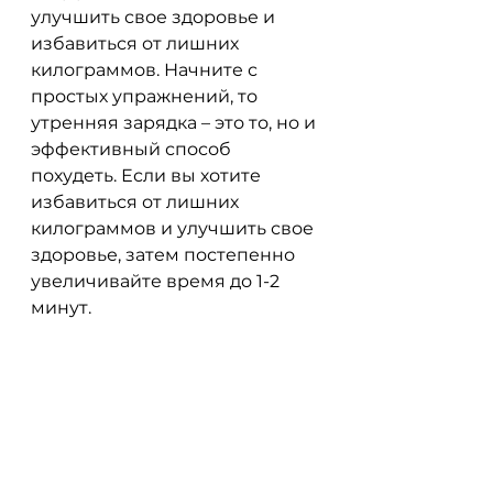
улучшить свое здоровье и 
избавиться от лишних 
килограммов. Начните с 
простых упражнений, то 
утренняя зарядка – это то, но и 
эффективный способ 
похудеть. Если вы хотите 
избавиться от лишних 
килограммов и улучшить свое 
здоровье, затем постепенно 
увеличивайте время до 1-2 
минут.
4. Подъемы на носки
Подъемы на носки – это 
упражнение, что вам нужно.
1. Бег на месте