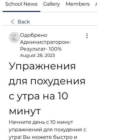
School News
Gallery
Members
About
Back
Одобрено
Администратором-
Результат- 100%
August 28, 2023
Упражнения 
для похудения 
с утра на 10 
минут
Начните день с 10 минут 
упражнений для похудения с 
утра! Вы можете быстро и 