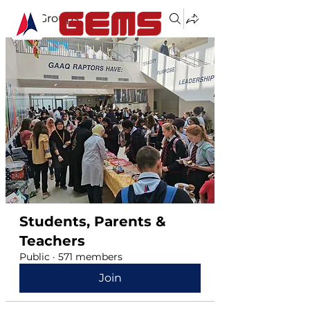
Groups
Students, Parents &
Teachers
Public
·
571 members
Join