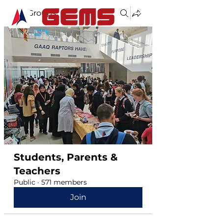
Groups
Students, Parents &
Teachers
Public
·
571 members
Join