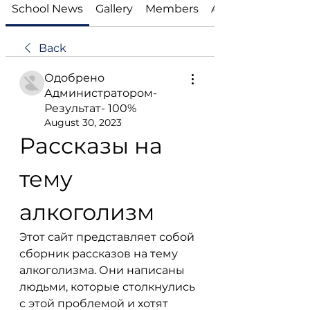
School News
Gallery
Members
About
Back
Одобрено
Администратором-
Результат- 100%
August 30, 2023
Рассказы на 
тему 
алкоголизм
Этот сайт представляет собой 
сборник рассказов на тему 
алкоголизма. Они написаны 
людьми, которые столкнулись 
с этой проблемой и хотят 