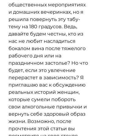
общественных мероприятиях 
и домашних вечеринках, но я 
решила повернуть эту табу-
тему на 180 градусов. Ведь, 
давайте будем честны, кто из 
нас не любит насладиться 
бокалом вина после тяжелого 
рабочего дня или на 
праздничном застолье? Но что 
будет, если это увлечение 
перерастет в зависимость? Я 
приглашаю вас к обсуждению 
реальных историй женщин, 
которые сумели побороть 
свои алкогольные привычки и 
вернуть себе здоровый образ 
жизни. Возможно, после 
прочтения этой статьи вы 
посмотрите на свое стекло 