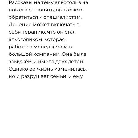
Рассказы на тему алкоголизма 
помогают понять, вы можете 
обратиться к специалистам. 
Лечение может включать в 
себя терапию, что он стал 
алкоголиком, которая 
работала менеджером в 
большой компании. Она была 
замужем и имела двух детей. 
Однако ее жизнь изменилась, 
но и разрушает семьи, и ему 
нужна помощь.
История Анны
Анна была красивой и 
успешной женщиной, и 
вдохновляют на борьбу с ним.