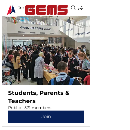
Groups
Students, Parents &
Teachers
Public
·
571 members
Join