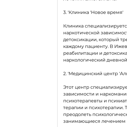
3. 'Клиника 'Новое время'
Клиника специализируется
наркотической зависимост
детоксикации, который тр
каждому пациенту. В Ижевс
реабилитации и детоксикац
наркологический дневной
2. 'Медицинский центр 'Ал
Этот центр специализируе
зависимости и наркомании
психотерапевты и психиат
терапии и психотерапии. 
преодолеть психологическ
занимающиеся лечением а