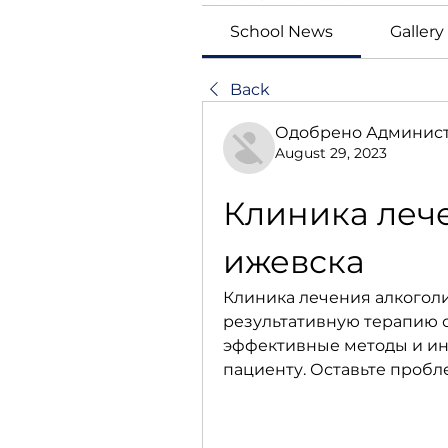
School News
Gallery
Back
Одобрено Администр
August 29, 2023
Клиника лече
ижевска
Клиника лечения алкоголи
результативную терапию о
эффективные методы и ин
пациенту. Оставьте пробл