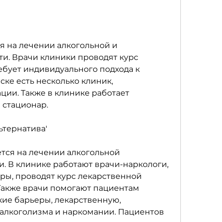
 на лечении алкогольной и 
и. Врачи клиники проводят курс 
ебует индивидуального подхода к 
ке есть несколько клиник, 
ии. Также в клинике работает 
 стационар.
ьтернатива'
тся на лечении алкогольной 
. В клинике работают врачи-наркологи, 
ры, проводят курс лекарственной 
Также врачи помогают пациентам 
ие барьеры, лекарственную, 
лкоголизма и наркомании. Пациентов 