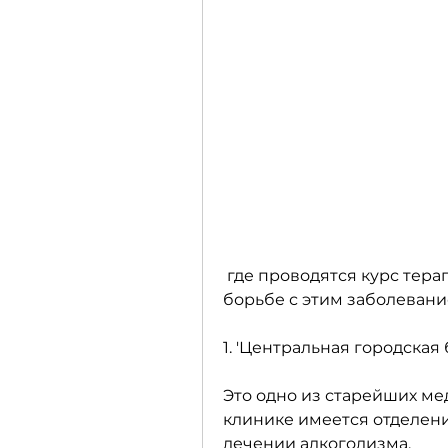
 где проводятся курс терапии, где можно обратиться за помощью в 
борьбе с этим заболевани
1. 'Центральная городская
Это одно из старейших ме
клинике имеется отделен
лечении алкоголизма.