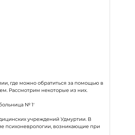
ем. Рассмотрим некоторые из них.
 больница № 1'
дицинских учреждений Удмуртии. В 
ие психоневрологии, возникающие при 