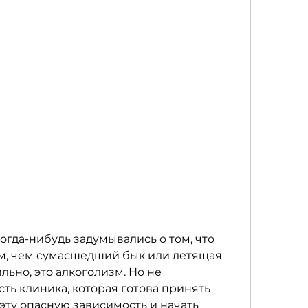
когда-нибудь задумывались о том, что 
м, чем сумасшедший бык или летящая 
льно, это алкоголизм. Но не 
сть клиника, которая готова принять 
 эту опасную зависимость и начать 