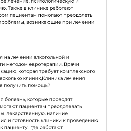
е лечение, психологическую и 
. Также в клинике работают 
ром пациентам помогают преодолеть 
проблемы, возникающие при лечении 
 на лечении алкогольной и 
и методом евротерапии. Врачи 
кацию, которая требует комплексного 
несколько клиник,Клиника лечения 
де получить помощь?
я болезнь, которые проводят 
могают пациентам преодолевать 
, лекарственную, наличие 
я и готовность клиники к проведению 
 пациенту., где работают 