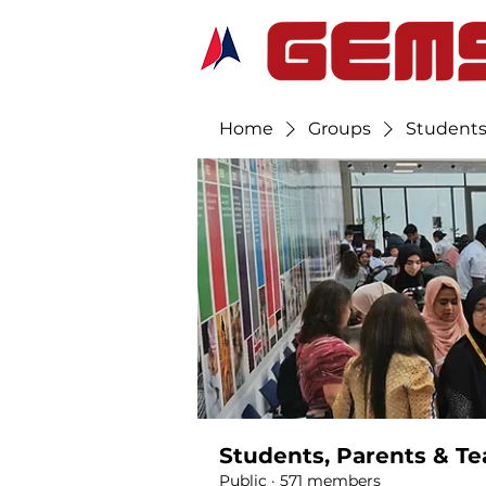
Home
Groups
Students
Students, Parents & Te
Public
·
571 members