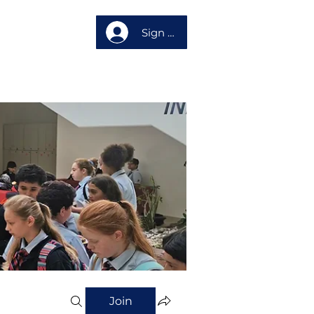
Sign up
About us
Join