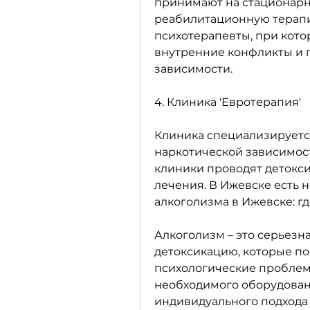
принимают на стационарно
реабилитационную терапию
психотерапевты, при кото
внутренние конфликты и 
зависимости.
4. Клиника 'Евротерапия'
Клиника специализируется
наркотической зависимост
клиники проводят детокси
лечения. В Ижевске есть 
алкоголизма в Ижевске: г
Алкоголизм – это серьезна
детоксикацию, которые по
психологические проблемы
необходимого оборудовани
индивидуального подхода к