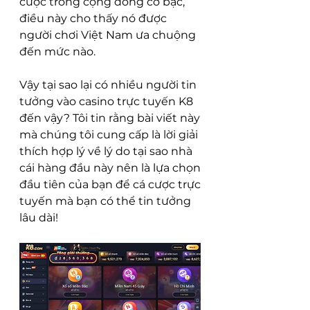
cược trong cộng đồng cờ bạc, 
điều này cho thấy nó được 
người chơi Việt Nam ưa chuộng 
đến mức nào.
Vậy tại sao lại có nhiều người tin 
tưởng vào casino trực tuyến K8 
đến vậy? Tôi tin rằng bài viết này 
mà chúng tôi cung cấp là lời giải 
thích hợp lý về lý do tại sao nhà 
cái hàng đầu này nên là lựa chọn 
đầu tiên của bạn để cá cược trực 
tuyến mà bạn có thể tin tưởng 
lâu dài!