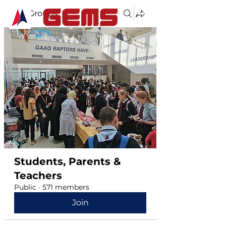
Groups
Students, Parents &
Teachers
Public
·
571 members
Join