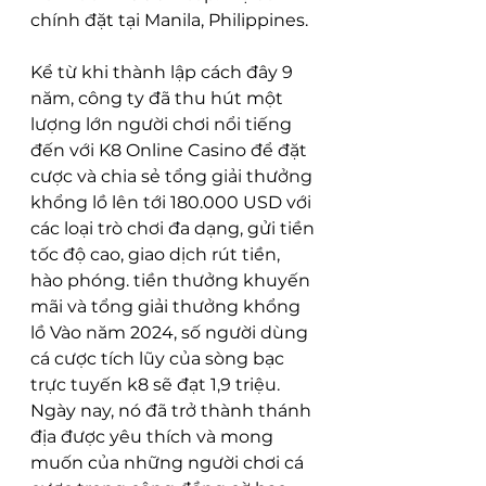
chính đặt tại Manila, Philippines.
Kể từ khi thành lập cách đây 9 
năm, công ty đã thu hút một 
lượng lớn người chơi nổi tiếng 
đến với K8 Online Casino để đặt 
cược và chia sẻ tổng giải thưởng 
khổng lồ lên tới 180.000 USD với 
các loại trò chơi đa dạng, gửi tiền 
tốc độ cao, giao dịch rút tiền, 
hào phóng. tiền thưởng khuyến 
mãi và tổng giải thưởng khổng 
lồ Vào năm 2024, số người dùng 
cá cược tích lũy của sòng bạc 
trực tuyến k8 sẽ đạt 1,9 triệu. 
Ngày nay, nó đã trở thành thánh 
địa được yêu thích và mong 
muốn của những người chơi cá 