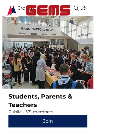
Groups
Students, Parents &
Teachers
Public
·
571 members
Join