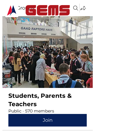
Groups
Students, Parents &
Teachers
Public
·
570 members
Join