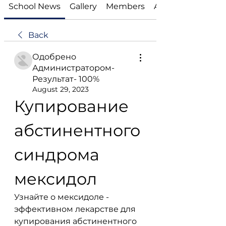
School News
Gallery
Members
About
Back
Одобрено
Администратором-
Результат- 100%
August 29, 2023
Купирование 
абстинентного 
синдрома 
мексидол
Узнайте о мексидоле - 
эффективном лекарстве для 
купирования абстинентного 