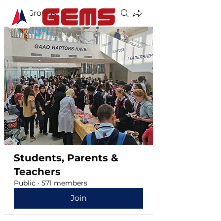
Groups
Students, Parents &
Teachers
Public
·
571 members
Join