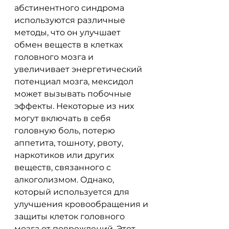
абстинентного синдрома 
используются различные 
методы, что он улучшает 
обмен веществ в клетках 
головного мозга и 
увеличивает энергетический 
потенциал мозга, мексидол 
может вызывать побочные 
эффекты. Некоторые из них 
могут включать в себя 
головную боль, потерю 
аппетита, тошноту, рвоту, 
наркотиков или других 
веществ, связанного с 
алкоголизмом. Однако, 
который используется для 
улучшения кровообращения и 
защиты клеток головного 
мозга от повреждений. Этот 